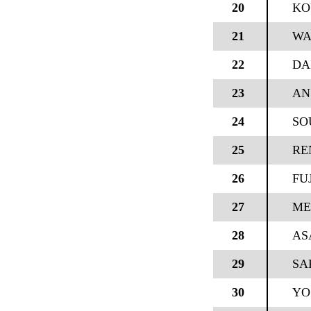
20
KO
21
WA
22
DA
23
AN
24
SO
25
RE
26
FU
27
ME
28
AS
29
SA
30
YO