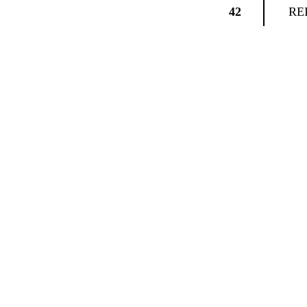
42
RE