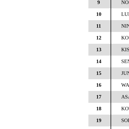
9
NO
10
LU
11
NI
12
KO
13
KI
14
SE
15
JU
16
WA
17
AS
18
KO
19
SO