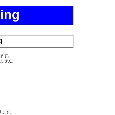
ing
日
ます。
ません。
ります。