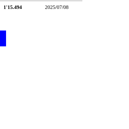
1'15.494
2025/07/08