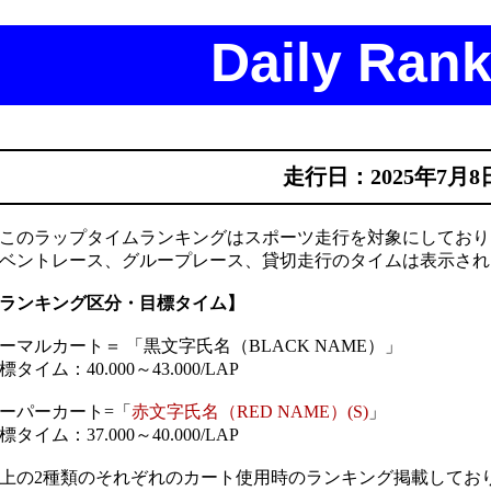
Daily Rank
走行日：2025年7月8
このラップタイムランキングはスポーツ走行を対象にしており
ベントレース、グループレース、貸切走行のタイムは表示され
ランキング区分・目標タイム】
ーマルカート＝ 「黒文字氏名（BLACK NAME）」
標タイム：40.000～43.000/LAP
ーパーカート=「
赤文字氏名（RED NAME）(S)
」
標タイム：37.000～40.000/LAP
上の2種類のそれぞれのカート使用時のランキング掲載してお