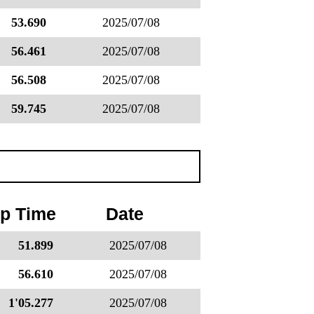
53.690
2025/07/08
56.461
2025/07/08
56.508
2025/07/08
59.745
2025/07/08
p Time
Date
51.899
2025/07/08
56.610
2025/07/08
1'05.277
2025/07/08