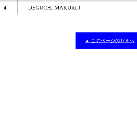
4
DEGUCHI MAKURI J
▲ このページのTOPへ