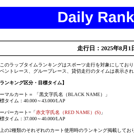
Daily Rank
走行日：2025年8月1
このラップタイムランキングはスポーツ走行を対象にしており
ベントレース、グループレース、貸切走行のタイムは表示され
ランキング区分・目標タイム】
ーマルカート＝ 「黒文字氏名（BLACK NAME）」
標タイム：40.000～43.000/LAP
ーパーカート=「
赤文字氏名（RED NAME）(S)
」
標タイム：37.000～40.000/LAP
上の2種類のそれぞれのカート使用時のランキング掲載してお