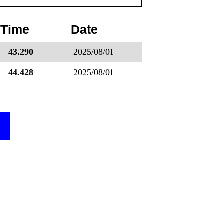
 Time
Date
43.290
2025/08/01
44.428
2025/08/01