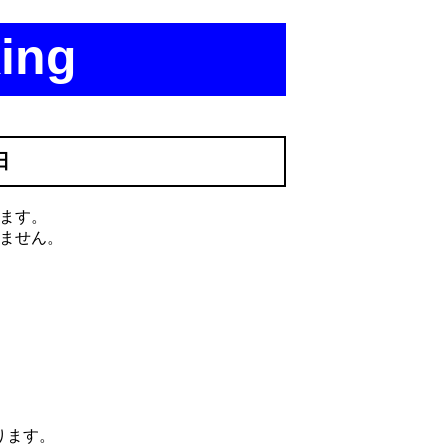
ing
日
ます。
ません。
ります。