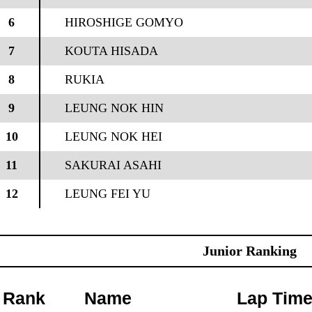
6
HIROSHIGE GOMYO
7
KOUTA HISADA
8
RUKIA
9
LEUNG NOK HIN
10
LEUNG NOK HEI
11
SAKURAI ASAHI
12
LEUNG FEI YU
Junior Ranking
Rank
Name
Lap Tim