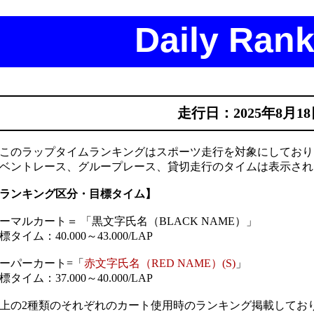
Daily Rank
走行日：2025年8月1
このラップタイムランキングはスポーツ走行を対象にしており
ベントレース、グループレース、貸切走行のタイムは表示され
ランキング区分・目標タイム】
ーマルカート＝ 「黒文字氏名（BLACK NAME）」
標タイム：40.000～43.000/LAP
ーパーカート=「
赤文字氏名（RED NAME）(S)
」
標タイム：37.000～40.000/LAP
上の2種類のそれぞれのカート使用時のランキング掲載してお