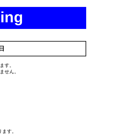
ing
8日
ます。
ません。
ります。