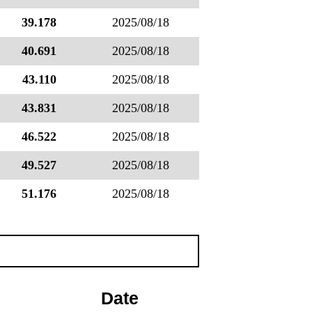
39.178
2025/08/18
40.691
2025/08/18
43.110
2025/08/18
43.831
2025/08/18
46.522
2025/08/18
49.527
2025/08/18
51.176
2025/08/18
e
Date