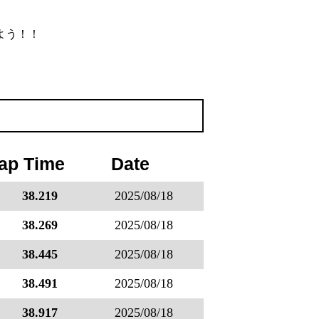
よう！！
ap Time
Date
38.219
2025/08/18
38.269
2025/08/18
38.445
2025/08/18
38.491
2025/08/18
38.917
2025/08/18