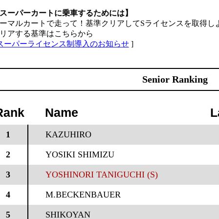
スーパーカートに乗車するためには】
ーマルカートで走って！基準クリアしてSライセンスを取得し
リアする基準はこちらから
スーパーライセンス制導入のお知らせ
]
Senior Ranking
Rank
Name
L
1
KAZUHIRO
2
YOSIKI SHIMIZU
3
YOSHINORI TANIGUCHI (S)
4
M.BECKENBAUER
5
SHIKOYAN