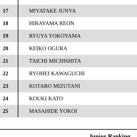
17
MIYATAKE JUNYA
18
HIRAYAMA REON
19
RYUYA YOKOYAMA
20
KEIKO OGURA
21
TAICHI MICHISHITA
22
RYOHEI KAWAGUCHI
23
KOTARO MIZUTANI
24
KOUKI KATO
25
MASAHIDE YOKOI
Junior Ranking