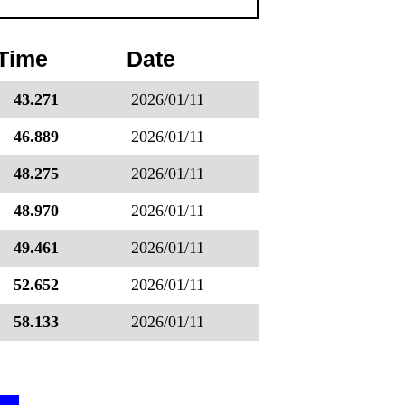
Time
Date
43.271
2026/01/11
46.889
2026/01/11
48.275
2026/01/11
48.970
2026/01/11
49.461
2026/01/11
52.652
2026/01/11
58.133
2026/01/11