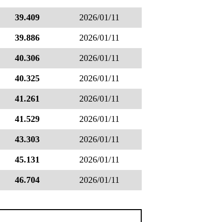
39.409
2026/01/11
39.886
2026/01/11
40.306
2026/01/11
40.325
2026/01/11
41.261
2026/01/11
41.529
2026/01/11
43.303
2026/01/11
45.131
2026/01/11
46.704
2026/01/11