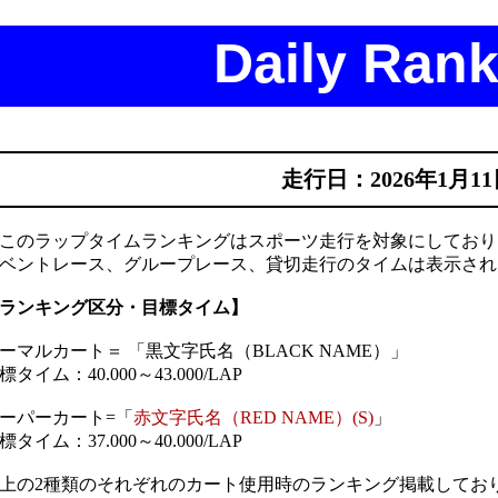
Daily Rank
走行日：2026年1月1
このラップタイムランキングはスポーツ走行を対象にしており
ベントレース、グループレース、貸切走行のタイムは表示され
ランキング区分・目標タイム】
ーマルカート＝ 「黒文字氏名（BLACK NAME）」
標タイム：40.000～43.000/LAP
ーパーカート=「
赤文字氏名（RED NAME）(S)
」
標タイム：37.000～40.000/LAP
上の2種類のそれぞれのカート使用時のランキング掲載してお