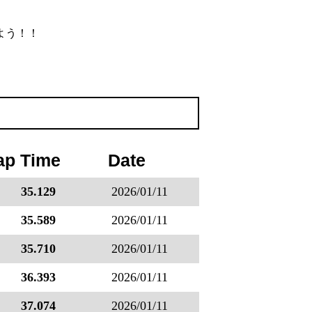
よう！！
ap Time
Date
35.129
2026/01/11
35.589
2026/01/11
35.710
2026/01/11
36.393
2026/01/11
37.074
2026/01/11