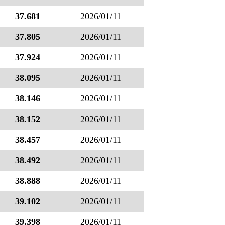
37.681
2026/01/11
37.805
2026/01/11
37.924
2026/01/11
38.095
2026/01/11
38.146
2026/01/11
38.152
2026/01/11
38.457
2026/01/11
38.492
2026/01/11
38.888
2026/01/11
39.102
2026/01/11
39.398
2026/01/11