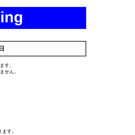
ing
1日
ます。
ません。
ります。