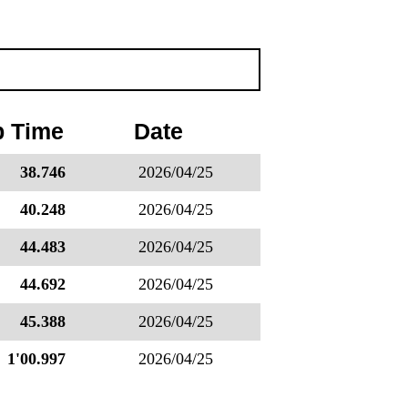
p Time
Date
38.746
2026/04/25
40.248
2026/04/25
44.483
2026/04/25
44.692
2026/04/25
45.388
2026/04/25
1'00.997
2026/04/25