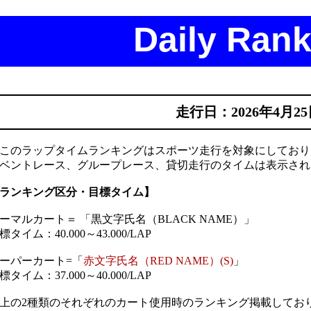
Daily Rank
走行日：2026年4月2
このラップタイムランキングはスポーツ走行を対象にしており
ベントレース、グループレース、貸切走行のタイムは表示され
ランキング区分・目標タイム】
ーマルカート＝ 「黒文字氏名（BLACK NAME）」
標タイム：40.000～43.000/LAP
ーパーカート=「
赤文字氏名（RED NAME）(S)
」
標タイム：37.000～40.000/LAP
上の2種類のそれぞれのカート使用時のランキング掲載してお