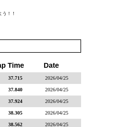
よう！！
ap Time
Date
37.715
2026/04/25
37.840
2026/04/25
37.924
2026/04/25
38.305
2026/04/25
38.562
2026/04/25