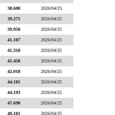
38.600
2026/04/25
39.275
2026/04/25
39.950
2026/04/25
41.107
2026/04/25
41.310
2026/04/25
41.450
2026/04/25
42.018
2026/04/25
44.105
2026/04/25
44.193
2026/04/25
47.690
2026/04/25
49.101
2026/04/25