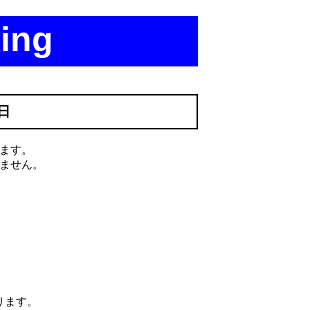
ing
5日
ます。
ません。
ります。