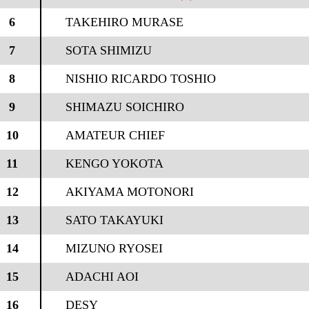
6
TAKEHIRO MURASE
7
SOTA SHIMIZU
8
NISHIO RICARDO TOSHIO
9
SHIMAZU SOICHIRO
10
AMATEUR CHIEF
11
KENGO YOKOTA
12
AKIYAMA MOTONORI
13
SATO TAKAYUKI
14
MIZUNO RYOSEI
15
ADACHI AOI
16
DESY