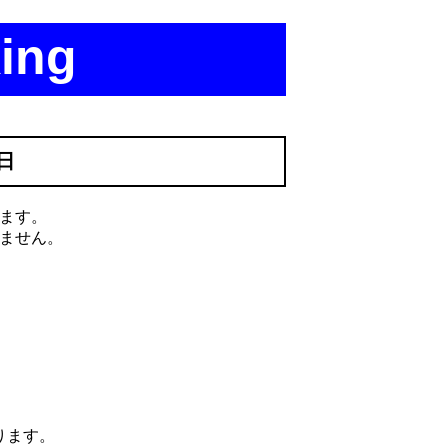
ing
7日
ます。
ません。
ります。