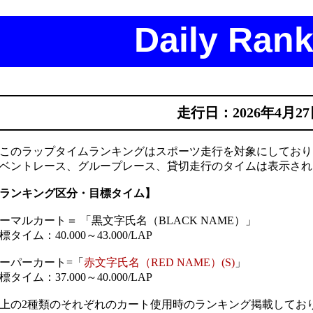
Daily Rank
走行日：2026年4月2
このラップタイムランキングはスポーツ走行を対象にしており
ベントレース、グループレース、貸切走行のタイムは表示され
ランキング区分・目標タイム】
ーマルカート＝ 「黒文字氏名（BLACK NAME）」
標タイム：40.000～43.000/LAP
ーパーカート=「
赤文字氏名（RED NAME）(S)
」
標タイム：37.000～40.000/LAP
上の2種類のそれぞれのカート使用時のランキング掲載してお