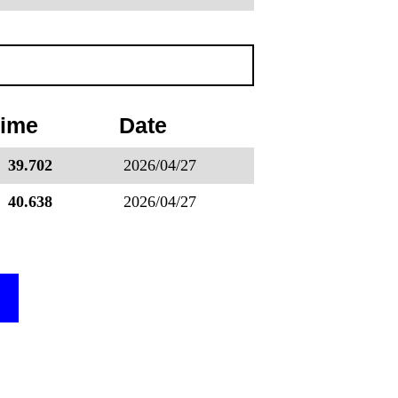
Time
Date
39.702
2026/04/27
40.638
2026/04/27