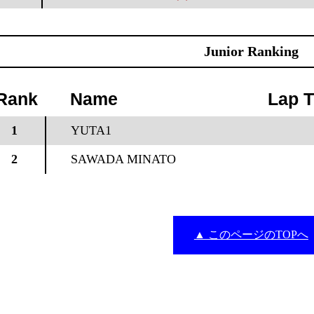
Junior Ranking
Rank
Name
Lap 
1
YUTA1
2
SAWADA MINATO
▲ このページのTOPへ