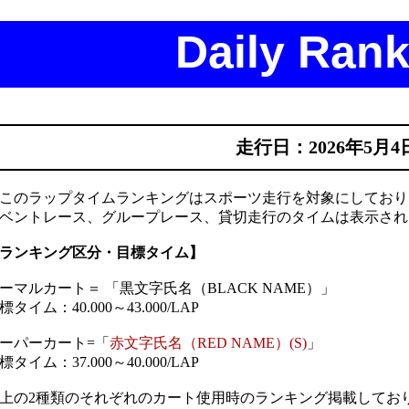
Daily Rank
走行日：2026年5月4
このラップタイムランキングはスポーツ走行を対象にしており
ベントレース、グループレース、貸切走行のタイムは表示され
ランキング区分・目標タイム】
ーマルカート＝ 「黒文字氏名（BLACK NAME）」
標タイム：40.000～43.000/LAP
ーパーカート=「
赤文字氏名（RED NAME）(S)
」
標タイム：37.000～40.000/LAP
上の2種類のそれぞれのカート使用時のランキング掲載してお