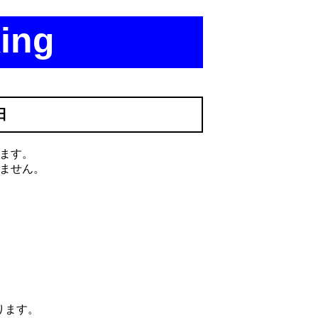
ing
日
ます。
ません。
ります。