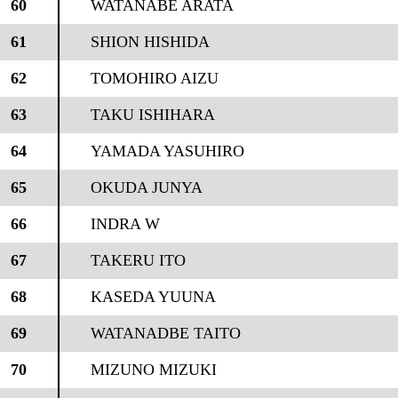
60
WATANABE ARATA
61
SHION HISHIDA
62
TOMOHIRO AIZU
63
TAKU ISHIHARA
64
YAMADA YASUHIRO
65
OKUDA JUNYA
66
INDRA W
67
TAKERU ITO
68
KASEDA YUUNA
69
WATANADBE TAITO
70
MIZUNO MIZUKI