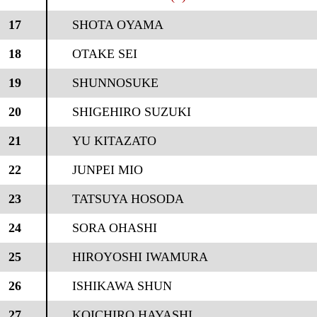
17
SHOTA OYAMA
18
OTAKE SEI
19
SHUNNOSUKE
20
SHIGEHIRO SUZUKI
21
YU KITAZATO
22
JUNPEI MIO
23
TATSUYA HOSODA
24
SORA OHASHI
25
HIROYOSHI IWAMURA
26
ISHIKAWA SHUN
27
KOICHIRO HAYASHI