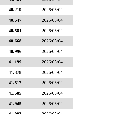
40.219
2026/05/04
40.547
2026/05/04
40.581
2026/05/04
40.668
2026/05/04
40.996
2026/05/04
41.199
2026/05/04
41.378
2026/05/04
41.517
2026/05/04
41.585
2026/05/04
41.945
2026/05/04