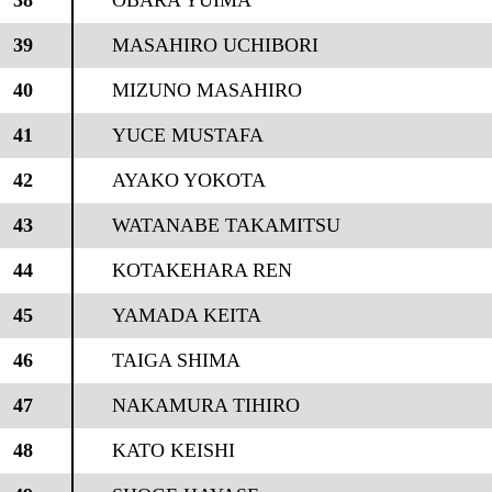
38
OBARA YUIMA
39
MASAHIRO UCHIBORI
40
MIZUNO MASAHIRO
41
YUCE MUSTAFA
42
AYAKO YOKOTA
43
WATANABE TAKAMITSU
44
KOTAKEHARA REN
45
YAMADA KEITA
46
TAIGA SHIMA
47
NAKAMURA TIHIRO
48
KATO KEISHI