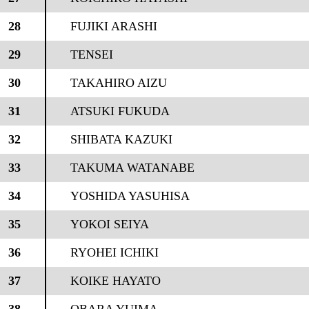
28
FUJIKI ARASHI
29
TENSEI
30
TAKAHIRO AIZU
31
ATSUKI FUKUDA
32
SHIBATA KAZUKI
33
TAKUMA WATANABE
34
YOSHIDA YASUHISA
35
YOKOI SEIYA
36
RYOHEI ICHIKI
37
KOIKE HAYATO