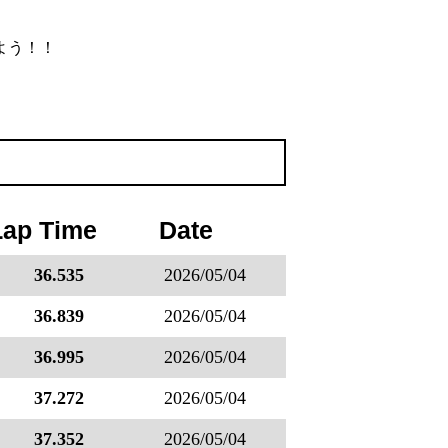
よう！！
Lap Time
Date
36.535
2026/05/04
36.839
2026/05/04
36.995
2026/05/04
37.272
2026/05/04
37.352
2026/05/04