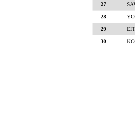
27
SA
28
YO
29
EI
30
KO