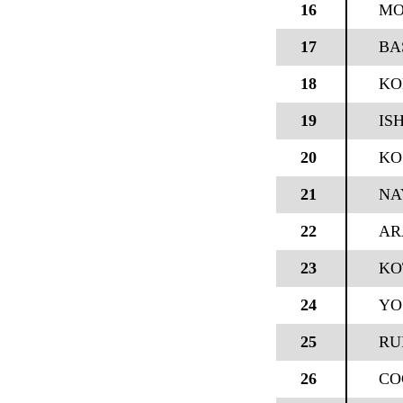
16
MO
17
BA
18
KO
19
IS
20
KO
21
NA
22
AR
23
KO
24
YO
25
RU
26
CO