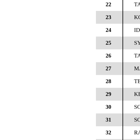
22
T
23
K
24
ID
25
S
26
T
27
M
28
TE
29
K
30
S
31
S
32
R