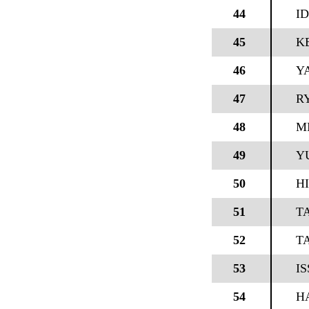
44
I
45
K
46
Y
47
R
48
M
49
Y
50
H
51
T
52
T
53
I
54
H