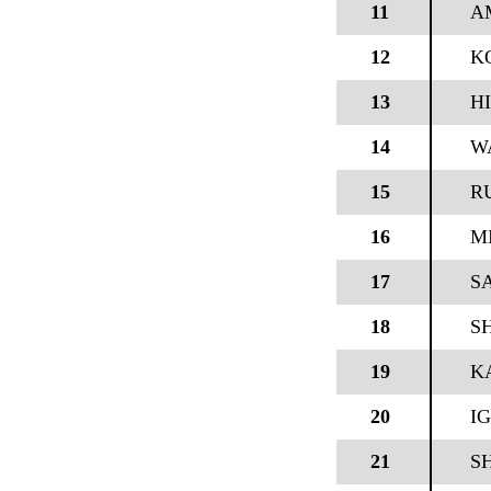
11
A
12
K
13
H
14
W
15
R
16
M
17
S
18
S
19
K
20
I
21
S