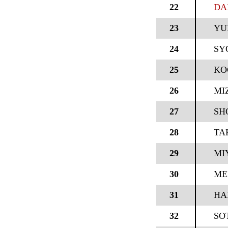
22
DA
23
YU
24
SY
25
KO
26
MI
27
SH
28
TA
29
MI
30
ME
31
HA
32
SO