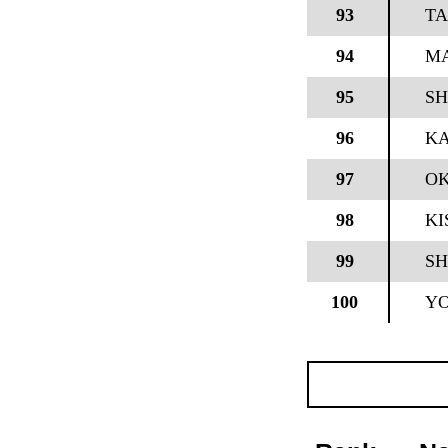
93
TA
94
M
95
SH
96
KA
97
OK
98
KI
99
SH
100
YO