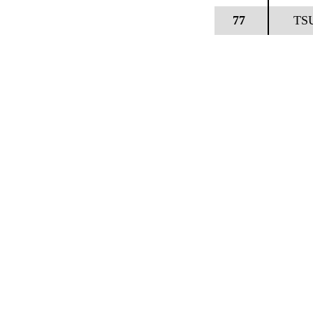
77
TS