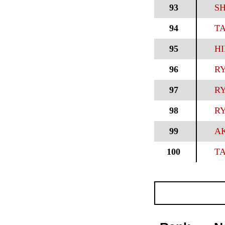
93
SH
94
TA
95
HI
96
RY
97
RY
98
RY
99
AK
100
T