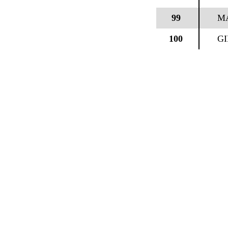
99
M
100
GI