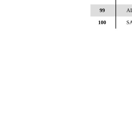
99
A
100
S