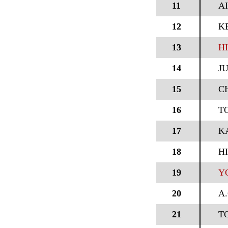
11
A
12
KE
13
H
14
J
15
C
16
T
17
K
18
H
19
Y
20
A
21
T