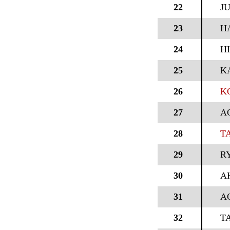
22
J
23
H
24
H
25
K
26
K
27
A
28
T
29
R
30
A
31
A
32
T