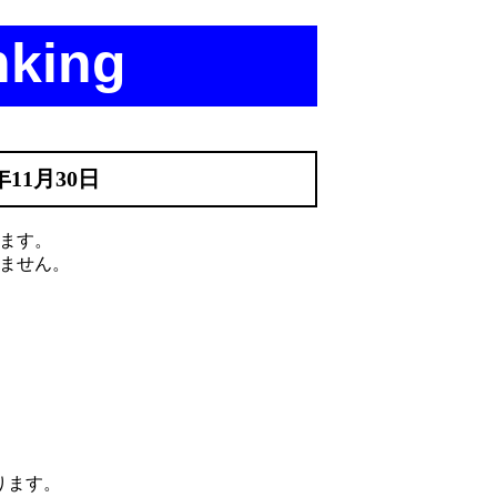
nking
年11月30日
ます。
ません。
ります。