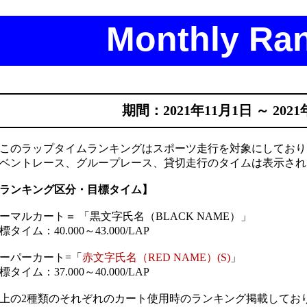
Monthly Ra
期間：2021年11月1日 ～ 2021
このラップタイムランキングはスポーツ走行を対象にしており
ベントレース、グループレース、貸切走行のタイムは表示され
ランキング区分・目標タイム】
ーマルカート＝ 「黒文字氏名（BLACK NAME）」
標タイム：40.000～43.000/LAP
ーパーカート=「
赤文字氏名（RED NAME）(S)
」
標タイム：37.000～40.000/LAP
上の2種類のそれぞれのカート使用時のランキング掲載してお