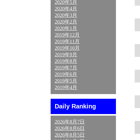
2020年5月
2020年4月
2020年3月
2020年2月
2020年1月
2019年12月
2019年11月
2019年10月
2019年9月
2019年8月
2019年7月
2019年6月
2019年5月
2019年4月
Daily Ranking
2026年8月7日
2026年8月6日
2026年8月5日