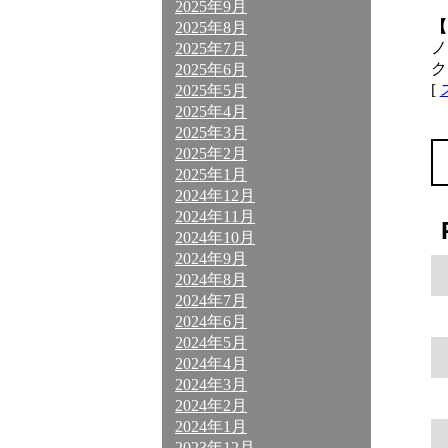
2025年9月
【
2025年8月
ノ
2025年7月
ク
2025年6月
[
2025年5月
2025年4月
2025年3月
2025年2月
2025年1月
2024年12月
2024年11月
2024年10月
2024年9月
2024年8月
2024年7月
2024年6月
2024年5月
2024年4月
2024年3月
2024年2月
2024年1月
2023年12月