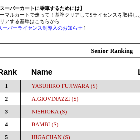
スーパーカートに乗車するためには】
ーマルカートで走って！基準クリアしてSライセンスを取得し
リアする基準はこちらから
スーパーライセンス制導入のお知らせ
]
Senior Ranking
Rank
Name
1
YASUHIRO FUJIWARA (S)
2
A.GIOVINAZZI (S)
3
NISHIOKA (S)
4
BAMBI (S)
5
HIGACHAN (S)