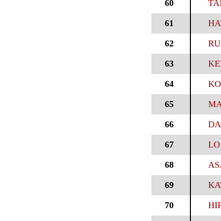
60
TA
61
HA
62
RU
63
KE
64
KO
65
MA
66
DA
67
LO
68
AS
69
KA
70
HI