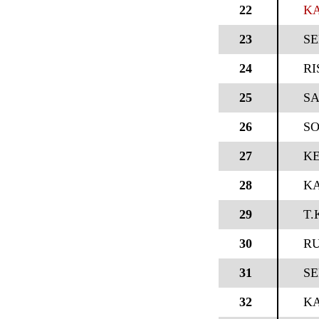
22
KA
23
SE
24
RI
25
SA
26
SO
27
KE
28
KA
29
T.
30
RU
31
SE
32
KA