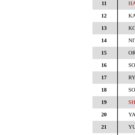
11
HA
12
KA
13
KO
14
NI
15
OR
16
SO
17
R
18
S
19
SH
20
YA
21
YU