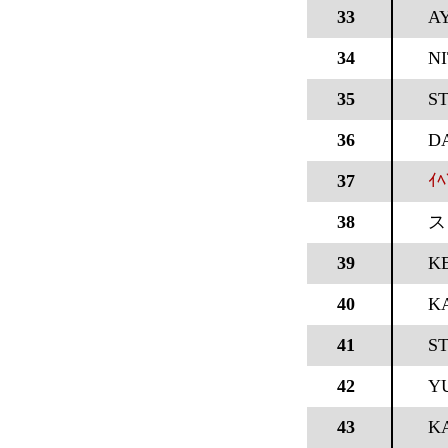
33
A
34
NI
35
ST
36
DA
37
ｲ
38
ス
39
KE
40
K
41
ST
42
Y
43
KA