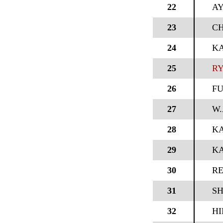
22
AY
23
CH
24
KA
25
RY
26
FU
27
W
28
KA
29
KA
30
RE
31
SH
32
HI