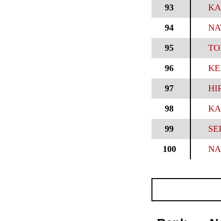
93
KA
94
NA
95
TO
96
KE
97
HI
98
KA
99
SE
100
NA