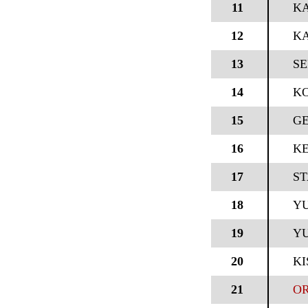
11
K
12
KA
13
SE
14
K
15
GE
16
KE
17
ST
18
YU
19
Y
20
KI
21
OR