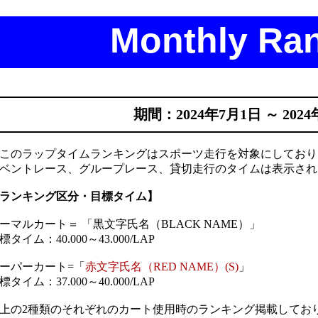
Monthly Ra
期間：2024年7月1日 ～ 2024
このラップタイムランキングはスポーツ走行を対象にしており
ベントレース、グループレース、貸切走行のタイムは表示され
ランキング区分・目標タイム】
ーマルカート＝ 「黒文字氏名（BLACK NAME）」
標タイム：40.000～43.000/LAP
ーパーカート=「
赤文字氏名（RED NAME）(S)
」
標タイム：37.000～40.000/LAP
上の2種類のそれぞれのカート使用時のランキング掲載してお