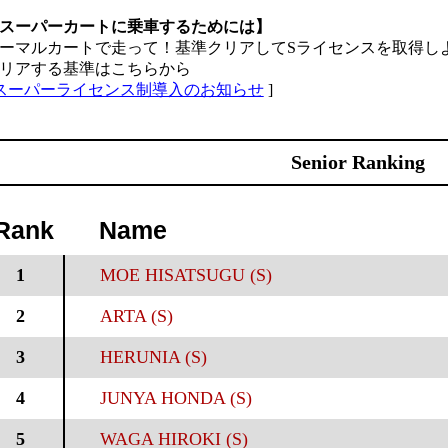
スーパーカートに乗車するためには】
ーマルカートで走って！基準クリアしてSライセンスを取得し
リアする基準はこちらから
スーパーライセンス制導入のお知らせ
]
Senior Ranking
Rank
Name
1
MOE HISATSUGU (S)
2
ARTA (S)
3
HERUNIA (S)
4
JUNYA HONDA (S)
5
WAGA HIROKI (S)