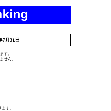
nking
年7月31日
ます。
ません。
ります。