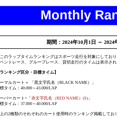
Monthly Ra
期間：2024年10月1日 ～ 2024
このラップタイムランキングはスポーツ走行を対象にしており
ベントレース、グループレース、貸切走行のタイムは表示され
ランキング区分・目標タイム】
ーマルカート＝ 「黒文字氏名（BLACK NAME）」
標タイム：40.000～43.000/LAP
ーパーカート=「
赤文字氏名（RED NAME）(S)
」
標タイム：37.000～40.000/LAP
上の2種類のそれぞれのカート使用時のランキング掲載してお