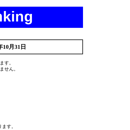
nking
年10月31日
ます。
ません。
ります。