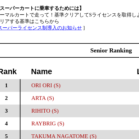
スーパーカートに乗車するためには】
ーマルカートで走って！基準クリアしてSライセンスを取得し
リアする基準はこちらから
スーパーライセンス制導入のお知らせ
]
Senior Ranking
Rank
Name
1
ORI ORI (S)
2
ARTA (S)
3
RIHITO (S)
4
RAYBRIG (S)
5
TAKUMA NAGATOME (S)