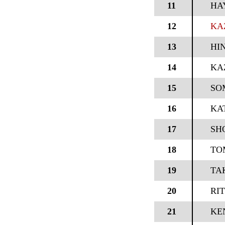
11
HA
12
KA
13
HI
14
KA
15
SO
16
KA
17
SH
18
TO
19
TA
20
RI
21
KE