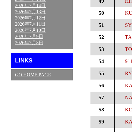
49
HI
2026年7月14日
2026年7月13日
50
KU
2026年7月12日
2026年7月11日
51
SY
2026年7月10日
2026年7月9日
52
TA
2026年7月8日
53
TO
LINKS
54
91
55
RY
GO HOME PAGE
56
KA
57
NA
58
KO
59
KA