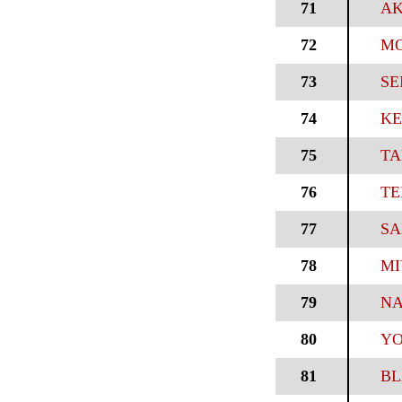
71
AK
72
MO
73
SE
74
KE
75
TA
76
TE
77
SA
78
MI
79
NA
80
YO
81
BL