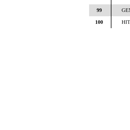
99
GE
100
HI