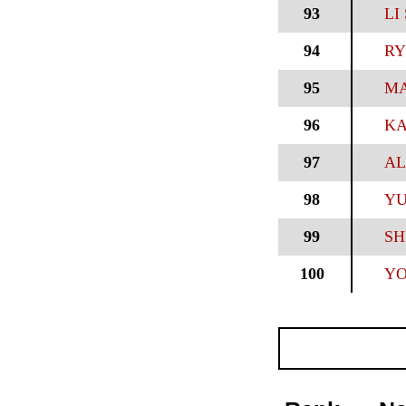
93
LI
94
RY
95
MA
96
KA
97
AL
98
YU
99
SH
100
YO