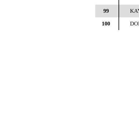
99
KA
100
DO