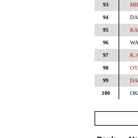
93
MI
94
DA
95
KA
96
WA
97
K.
98
OY
99
DA
100
OK