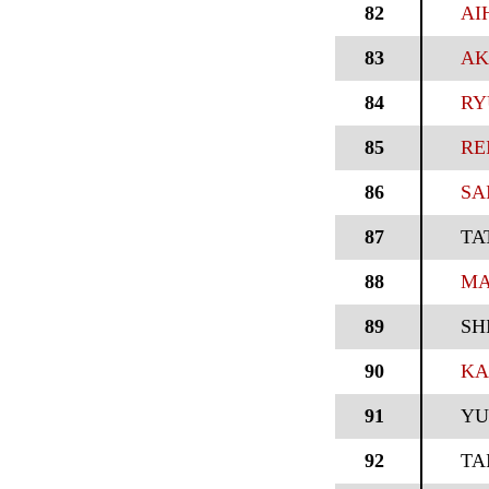
82
AI
83
AK
84
RY
85
RE
86
SA
87
TA
88
MA
89
SH
90
KA
91
YU
92
TA