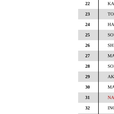
22
KA
23
TO
24
HA
25
SO
26
SH
27
MA
28
SO
29
AK
30
MA
31
NA
32
IN