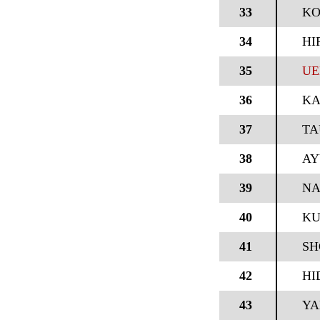
33
KO
34
HI
35
UE
36
KA
37
TA
38
AY
39
NA
40
KU
41
SH
42
HI
43
YA