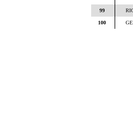
99
RI
100
GE