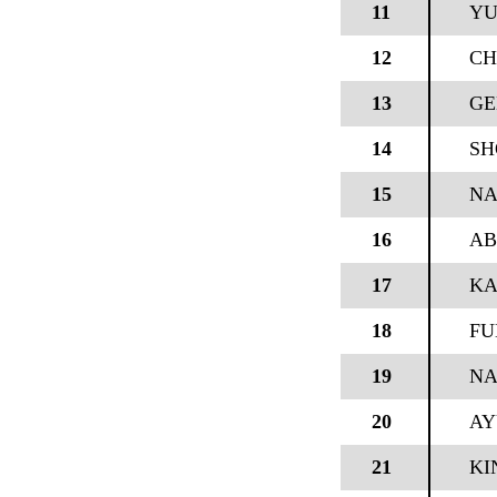
11
YU
12
CH
13
GE
14
SH
15
NA
16
AB
17
KA
18
FU
19
NA
20
AY
21
KI