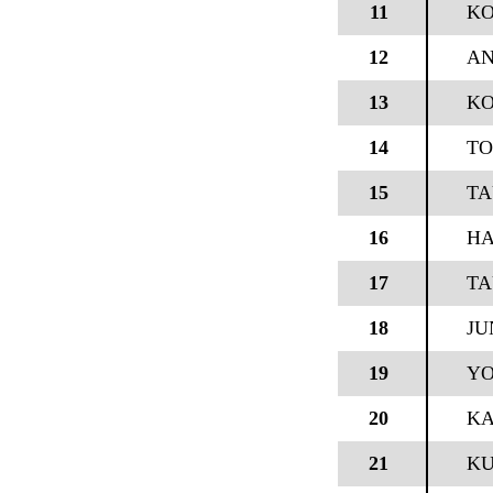
11
KO
12
AN
13
KO
14
TO
15
TA
16
HA
17
TA
18
JU
19
YO
20
KA
21
KU