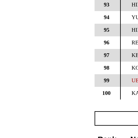
93
H
94
Y
95
HI
96
R
97
KE
98
K
99
UE
100
K