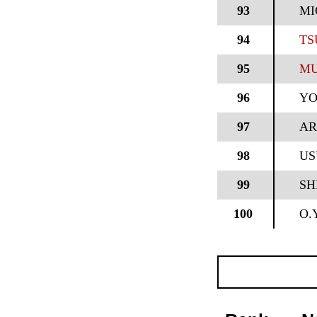
93
MI
94
TS
95
MU
96
YO
97
A
98
US
99
SH
100
O.