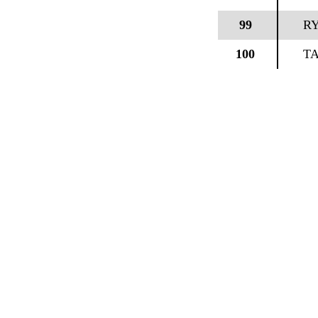
99
RY
100
T