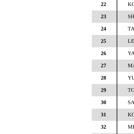
22
KO
23
SH
24
TA
25
L
26
Y
27
M
28
YU
29
T
30
S
31
K
32
MI