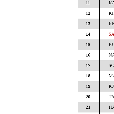
11
K
12
KI
13
KE
14
SA
15
KU
16
NA
17
S
18
MA
19
KA
20
T
21
H