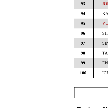
93
JO
94
KA
95
YU
96
S
97
SI
98
TA
99
EN
100
IC