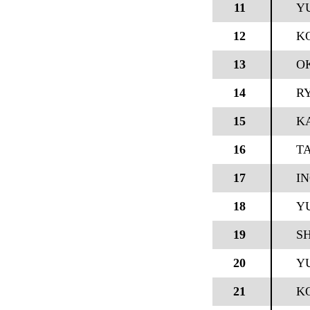
11
Y
12
K
13
O
14
R
15
K
16
T
17
I
18
YU
19
S
20
YU
21
K