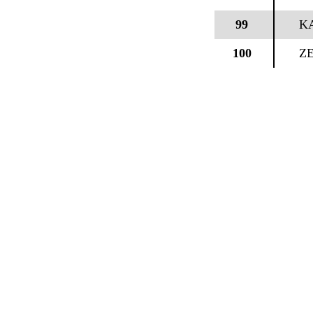
99
K
100
Z